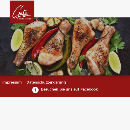
Impressum
Datenschutzerklärung
Besuchen Sie uns auf Facebook