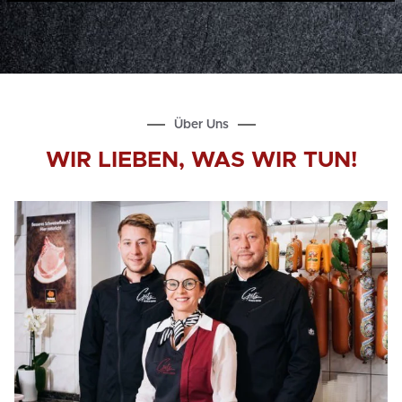
Über Uns
WIR LIEBEN, WAS WIR TUN!